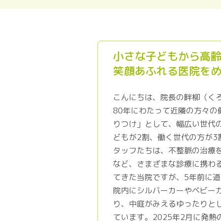
小さな子どもから高
笑顔あふれる医院を
こんにちは、院長の畔柳（く
80年にわたって近隣の方々
りつけ」として、幅広い世代
どもが2割、働く世代の方が3
タッフたちは、不整脈の治療
など、さまざまな診療に携わ
てきた当院ですが、5年前に
院内にシルバーカーやベビー
り、中庭がみえるゆったりと
ています。2025年2月に発