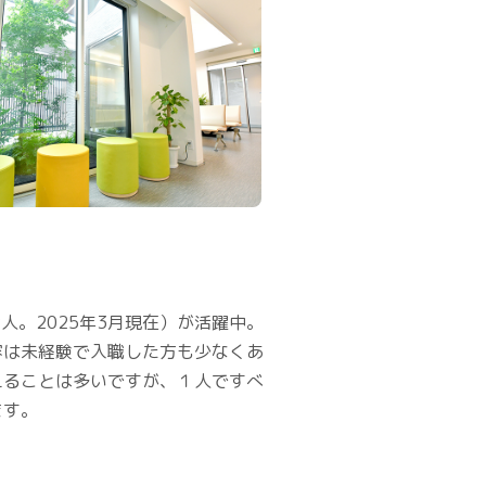
人。2025年3月現在）が活躍中。
容は未経験で入職した方も少なくあ
えることは多いですが、１人ですべ
ます。