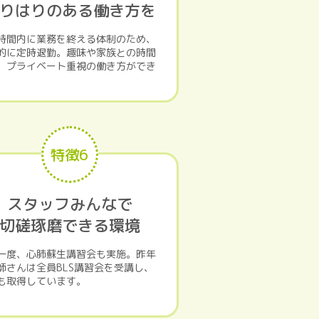
りはりのある働き方を
時間内に業務を終える体制のため、
的に定時退勤。趣味や家族との時間
、プライベート重視の働き方ができ
。
特徴6
スタッフみんなで
切磋琢磨できる環境
一度、心肺蘇生講習会も実施。昨年
師さんは全員BLS講習会を受講し、
も取得しています。