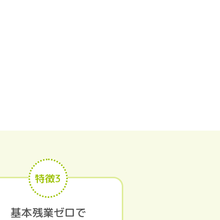
特徴3
基本残業ゼロで