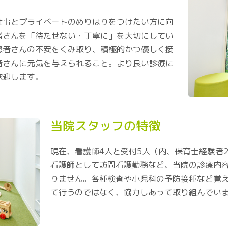
仕事とプライベートのめりはりをつけたい方に向
者さんを「待たせない・丁寧に」を大切にしてい
患者さんの不安をくみ取り、積極的かつ優しく接
者さんに元気を与えられること。より良い診療に
歓迎します。
当院スタッフの特徴
現在、看護師4人と受付5人（内、保育士経験者2
看護師として訪問看護勤務など、当院の診療内
りません。各種検査や小児科の予防接種など覚
て行うのではなく、協力しあって取り組んでい