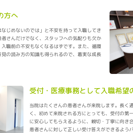
の方へ
はなじめないのでは」と不安を持って入職してき
患者さんだけでなく、スタッフへの気配りも欠か
、入職前の不安もなくなるはずです。また、循環
所見の読み方の知識も得られるので、着実な成長
受付・医療事務として入職希望
当院はたくさんの患者さんが来院します。長く
く、初めて来院される方にとっても、受付の第
に安心してもらえるように、親切・丁寧に向き
患者さんに対して正しい受け答えができるよう