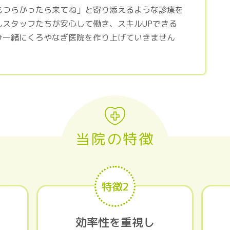
もつらかったら来てね」と寄り添えるような診療を
んスタッフたちが安心して働き、スキルUPできる
ひ一緒にくろやなぎ医院を作り上げていきません
当院の特徴
特徴2
効率性を重視し